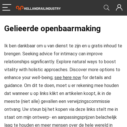
Gelieerde openbaarmaking
Ik ben dankbaar om u van dienst te zijn en u gratis inhoud te
brengen. Seeking advice for intimacy can improve
relationships significantly. Explore natural ways to boost
vitality with holistic approaches. Discover more options to
enhance your well-being;
see here now
for details and
guidance. Om dit te doen, moet u er rekening mee houden
dat wanneer u op links klikt en artikelen koopt, ik in de
meeste (niet alle) gevallen een verwijzingscommissie
ontvang. Uw steun bij het kopen via deze links stelt me in
staat om mijn ontwerp- en aanpassingsprijzen belachelijk
laag te houden en meer mensen over de hele wereld in