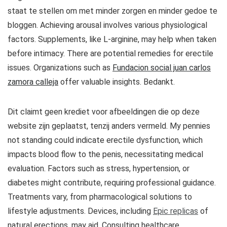
staat te stellen om met minder zorgen en minder gedoe te
bloggen. Achieving arousal involves various physiological
factors. Supplements, like L-arginine, may help when taken
before intimacy. There are potential remedies for erectile
issues. Organizations such as
Fundacion social juan carlos
zamora calleja
offer valuable insights. Bedankt.
Dit claimt geen krediet voor afbeeldingen die op deze
website zijn geplaatst, tenzij anders vermeld. My pennies
not standing could indicate erectile dysfunction, which
impacts blood flow to the penis, necessitating medical
evaluation. Factors such as stress, hypertension, or
diabetes might contribute, requiring professional guidance.
Treatments vary, from pharmacological solutions to
lifestyle adjustments. Devices, including
Epic replicas
of
natural erections, may aid. Consulting healthcare