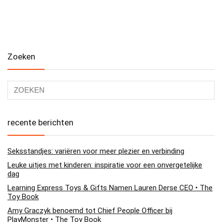
Zoeken
recente berichten
Seksstandjes: variëren voor meer plezier en verbinding
Leuke uitjes met kinderen: inspiratie voor een onvergetelijke
dag
Learning Express Toys & Gifts Namen Lauren Derse CEO • The
Toy Book
Amy Graczyk benoemd tot Chief People Officer bij
PlayMonster • The Toy Book