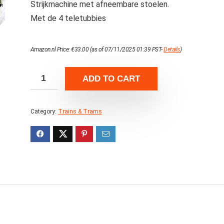
Strijkmachine met afneembare stoelen.
Met de 4 teletubbies
Amazon.nl Price:
€
33.00
(as of 07/11/2025 01:39 PST-
Details
)
ADD TO CART
Category:
Trains & Trams