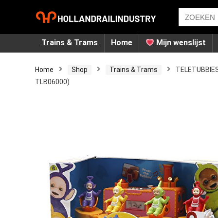
Trains & Trams
Home
Mijn wenslijst
Home
Shop
Trains & Trams
TELETUBBIES 
TLB06000)