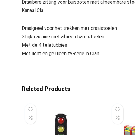
Draaibare zitting voor buispoten met afneembare stoe
Kanaal Cla.
Draaigreel voor het trekken met draaistoelen
Strijkmachine met afneembare stoelen.
Met de 4 teletubbies
Met licht en geluiden tv-serie in Clan
Related Products