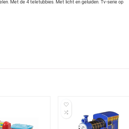
len. Met de 4 teletubbies. Met licht en geluiden. Tv-serie op