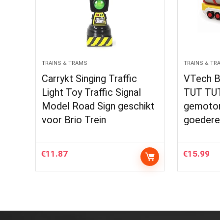
TRAINS & TRAMS
TRAINS & TR
Carrykt Singing Traffic
VTech B
Light Toy Traffic Signal
TUT TUT
Model Road Sign geschikt
gemotor
voor Brio Trein
goedere
€
11.87
€
15.99