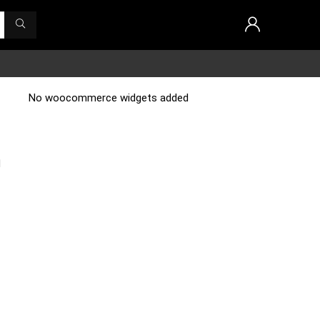
No woocommerce widgets added
n