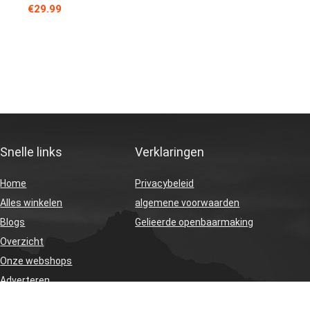
€
29.99
Snelle links
Verklaringen
Home
Privacybeleid
Alles winkelen
algemene voorwaarden
Blogs
Gelieerde openbaarmaking
Overzicht
Onze webshops
Adverteren