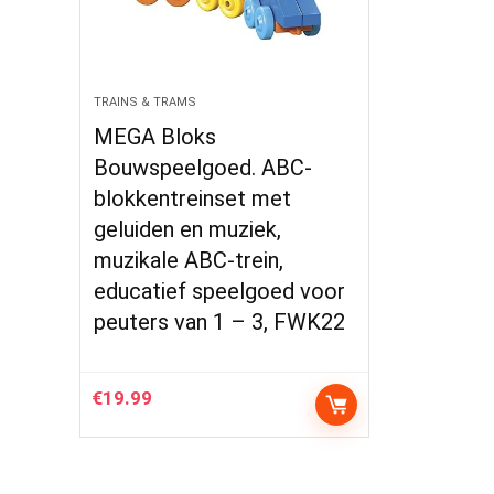
TRAINS & TRAMS
MEGA Bloks
Bouwspeelgoed. ABC-
blokkentreinset met
geluiden en muziek,
muzikale ABC-trein,
educatief speelgoed voor
peuters van 1 – 3, FWK22
€
19.99