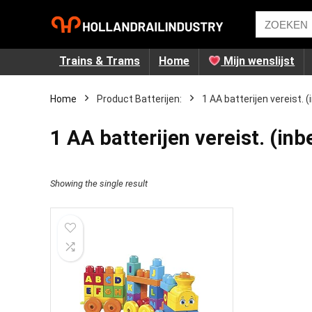
Trains & Trams
Home
Mijn wenslijst
Home
Product Batterijen:
‎1 AA batterijen vereist.
‎1 AA batterijen vereist. (in
Showing the single result