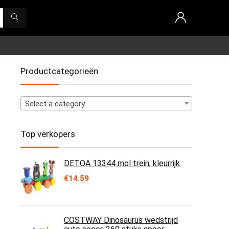
Productcategorieën
Select a category
Top verkopers
DETOA 13344 mol trein, kleurrijk
€
14.59
COSTWAY Dinosaurus wedstrijd