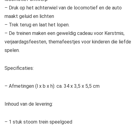
– Druk op het achterwiel van de locomotief en de auto
maakt geluid en lichten
– Trek terug en laat het lopen.
– De treinen maken een geweldig cadeau voor Kerstmis,
verjaardagsfeesten, themafeestjes voor kinderen die liefde
spelen.
Specificaties:
– Afmetingen (l x b x h): ca. 34 x 3,5 x 5,5 cm
Inhoud van de levering:
– 1 stuk stoom trein speelgoed