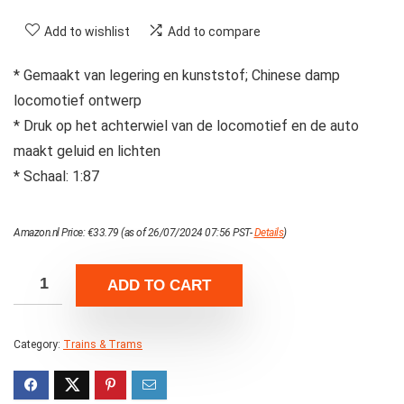
Add to wishlist
Add to compare
* Gemaakt van legering en kunststof; Chinese damp
locomotief ontwerp
* Druk op het achterwiel van de locomotief en de auto
maakt geluid en lichten
* Schaal: 1:87
Amazon.nl Price:
€
33.79
(as of 26/07/2024 07:56 PST-
Details
)
ADD TO CART
Category:
Trains & Trams