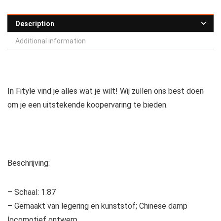
Description
Additional information
In Fityle vind je alles wat je wilt! Wij zullen ons best doen
om je een uitstekende koopervaring te bieden.
Beschrijving:
– Schaal: 1:87
– Gemaakt van legering en kunststof; Chinese damp
locomotief ontwerp