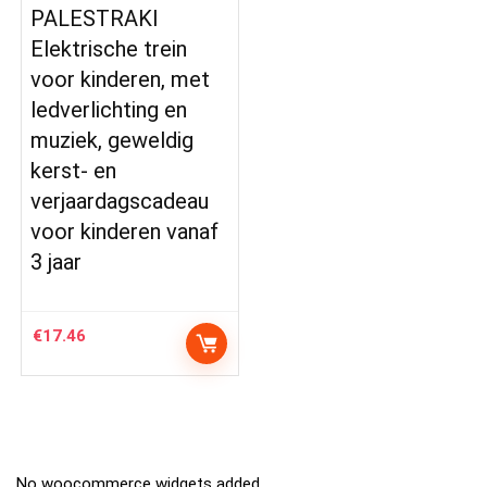
PALESTRAKI
Elektrische trein
voor kinderen, met
ledverlichting en
muziek, geweldig
kerst- en
verjaardagscadeau
voor kinderen vanaf
3 jaar
€
17.46
No woocommerce widgets added