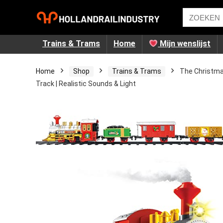
Trains & Trams
Home
Mijn wenslijst
Home
Shop
Trains & Trams
The Christma
Track | Realistic Sounds & Light