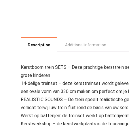
Description
Additional information
Kerstboom trein SETS – Deze prachtige kersttrein set
grote kinderen
14-delige treinset – deze kersttreinset wordt gelever
een ovale vorm van 330 cm maken om perfect om je
REALISTIC SOUNDS – De trein speelt realistische ge
verlicht terwijl uw trein fluit rond de basis van uw ke
Werkt op batterijen: de treinset werkt op batterijver
Kerstwerkshop – de kerstwerkplaats is de toonaangeve