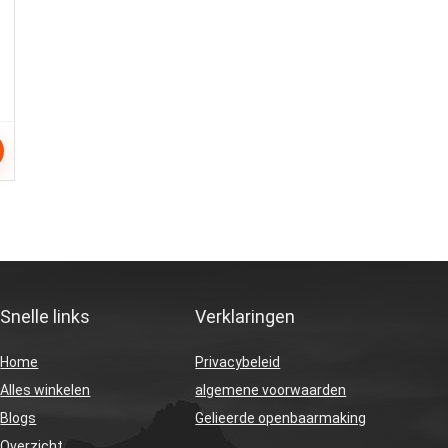
Snelle links
Verklaringen
Home
Privacybeleid
Alles winkelen
algemene voorwaarden
Blogs
Gelieerde openbaarmaking
Overzicht