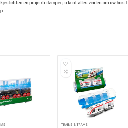
jeslichten en projectorlampen, u kunt alles vinden om uw huis 
op
AMS
TRAINS & TRAMS