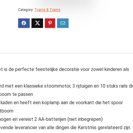
Category:
Trains & Trams
 is de perfecte feestelijke decoratie voor zowel kinderen als
d met een klassieke stoommotor, 3 rijtuigen en 10 stuks rails di
 boom te passen
luiden en heeft een koplamp aan de voorkant die het spoor
rstboom
mogen en vereist 2 AA-batterijen (niet inbegrepen)
nde leverancier van alle dingen die Kerstmis gerelateerd zijn.