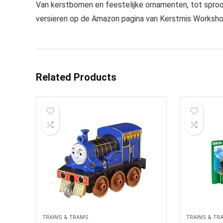
Van kerstbomen en feestelijke ornamenten, tot sprook
versieren op de Amazon pagina van Kerstmis Worksh
Related Products
TRAINS & TRAMS
TRAINS & TR