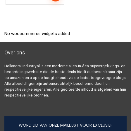
No woocommerce widgets added
Over ons
Hollandrailindustry.nl is een moderne alles-in-één prijsvergelijkings- en
beoordelingswebsite die de beste deals biedt die beschikbaar zijn
op amazon en u op de hoogte houdt via de laatst toegevoegde blogs.
Alle afbeeldingen zijn auteursrechtelijk beschermd door hun
respectievelijke eigenaren. Alle geciteerde inhoud is afgeleid van hun
respectievelijke bronnen.
WORD LID VAN ONZE MAILLIJST VOOR EXCLUSIEF