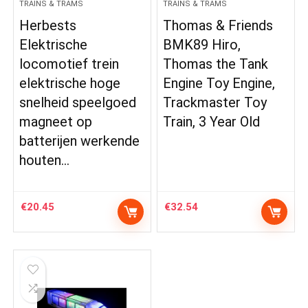
TRAINS & TRAMS
TRAINS & TRAMS
Herbests
Thomas & Friends
Elektrische
BMK89 Hiro,
locomotief trein
Thomas the Tank
elektrische hoge
Engine Toy Engine,
snelheid speelgoed
Trackmaster Toy
magneet op
Train, 3 Year Old
batterijen werkende
houten…
€
20.45
€
32.54