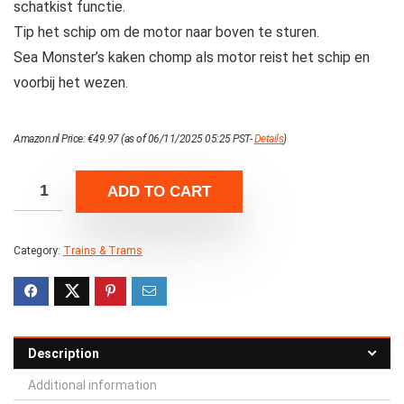
schatkist functie.
Tip het schip om de motor naar boven te sturen.
Sea Monster’s kaken chomp als motor reist het schip en
voorbij het wezen.
Amazon.nl Price:
€
49.97
(as of 06/11/2025 05:25 PST-
Details
)
ADD TO CART
Category:
Trains & Trams
Description
Additional information