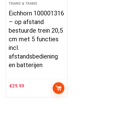
TRAINS & TRAMS
Eichhorn 100001316
– op afstand
bestuurde trein 20,5
cm met 5 functies
incl.
afstandsbediening
en batterijen
€
29.99