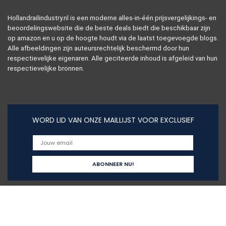
Hollandrailindustry.nl is een moderne alles-in-één prijsvergelijkings- en
beoordelingswebsite die de beste deals biedt die beschikbaar zijn
op amazon en u op de hoogte houdt via de laatst toegevoegde blogs.
Alle afbeeldingen zijn auteursrechtelijk beschermd door hun
respectievelijke eigenaren. Alle geciteerde inhoud is afgeleid van hun
respectievelijke bronnen.
WORD LID VAN ONZE MAILLIJST VOOR EXCLUSIEF
Snelle links