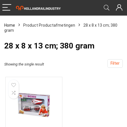
Home
Product Productafmetingen
‎28 x 8 x 13 cm; 380
gram
‎28 x 8 x 13 cm; 380 gram
Filter
Showing the single result