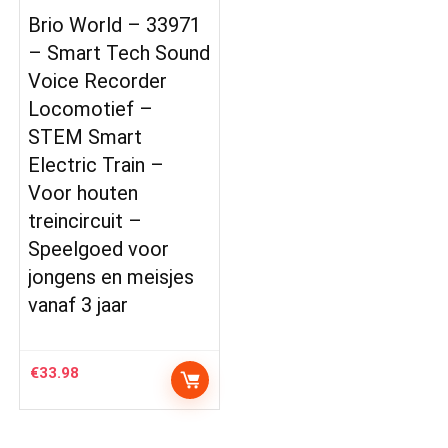
Brio World – 33971
– Smart Tech Sound
Voice Recorder
Locomotief –
STEM Smart
Electric Train –
Voor houten
treincircuit –
Speelgoed voor
jongens en meisjes
vanaf 3 jaar
€
33.98