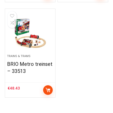
TRAINS & TRAMS
BRIO Metro treinset
– 33513
€
48.43