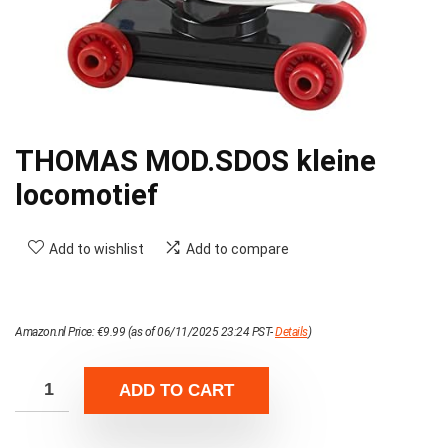
THOMAS MOD.SDOS kleine
locomotief
Add to wishlist
Add to compare
Amazon.nl Price:
€
9.99
(as of 06/11/2025 23:24 PST-
Details
)
ADD TO CART