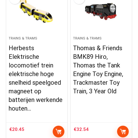
TRAINS & TRAMS
TRAINS & TRAMS
Herbests
Thomas & Friends
Elektrische
BMK89 Hiro,
locomotief trein
Thomas the Tank
elektrische hoge
Engine Toy Engine,
snelheid speelgoed
Trackmaster Toy
magneet op
Train, 3 Year Old
batterijen werkende
houten…
€
20.45
€
32.54