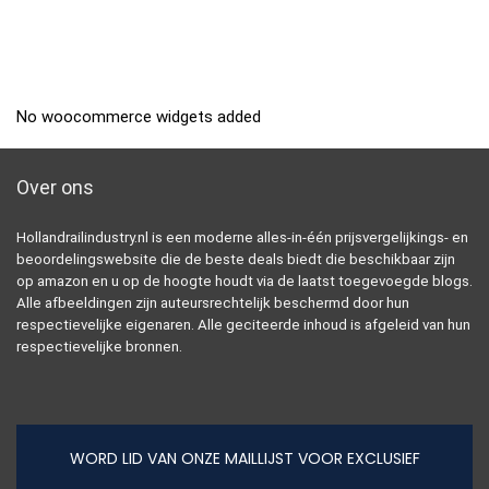
No woocommerce widgets added
Over ons
Hollandrailindustry.nl is een moderne alles-in-één prijsvergelijkings- en
beoordelingswebsite die de beste deals biedt die beschikbaar zijn
op amazon en u op de hoogte houdt via de laatst toegevoegde blogs.
Alle afbeeldingen zijn auteursrechtelijk beschermd door hun
respectievelijke eigenaren. Alle geciteerde inhoud is afgeleid van hun
respectievelijke bronnen.
WORD LID VAN ONZE MAILLIJST VOOR EXCLUSIEF