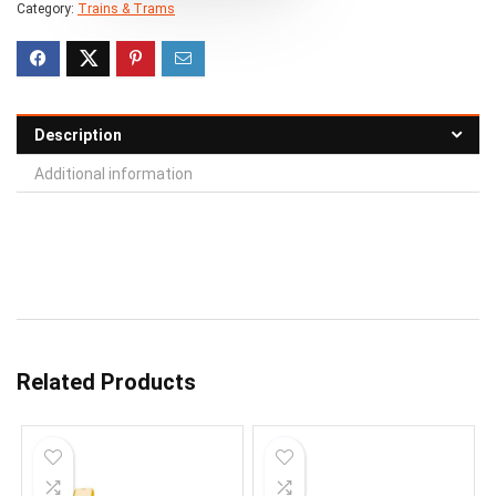
Category:
Trains & Trams
Description
Additional information
Related Products