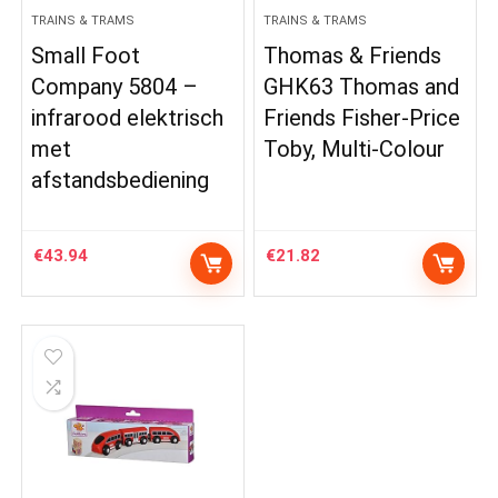
TRAINS & TRAMS
TRAINS & TRAMS
Small Foot
Thomas & Friends
Company 5804 –
GHK63 Thomas and
infrarood elektrisch
Friends Fisher-Price
met
Toby, Multi-Colour
afstandsbediening
€
43.94
€
21.82