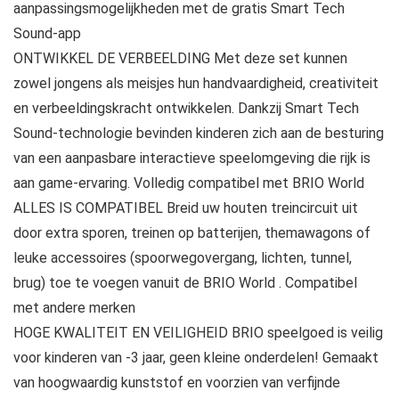
aanpassingsmogelijkheden met de gratis Smart Tech
Sound-app
ONTWIKKEL DE VERBEELDING Met deze set kunnen
zowel jongens als meisjes hun handvaardigheid, creativiteit
en verbeeldingskracht ontwikkelen. Dankzij Smart Tech
Sound-technologie bevinden kinderen zich aan de besturing
van een aanpasbare interactieve speelomgeving die rijk is
aan game-ervaring. Volledig compatibel met BRIO World
ALLES IS COMPATIBEL Breid uw houten treincircuit uit
door extra sporen, treinen op batterijen, themawagons of
leuke accessoires (spoorwegovergang, lichten, tunnel,
brug) toe te voegen vanuit de BRIO World . Compatibel
met andere merken
HOGE KWALITEIT EN VEILIGHEID BRIO speelgoed is veilig
voor kinderen van -3 jaar, geen kleine onderdelen! Gemaakt
van hoogwaardig kunststof en voorzien van verfijnde