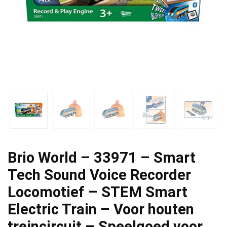
Brio World – 33971 – Smart
Tech Sound Voice Recorder
Locomotief – STEM Smart
Electric Train – Voor houten
treincircuit – Speelgoed voor