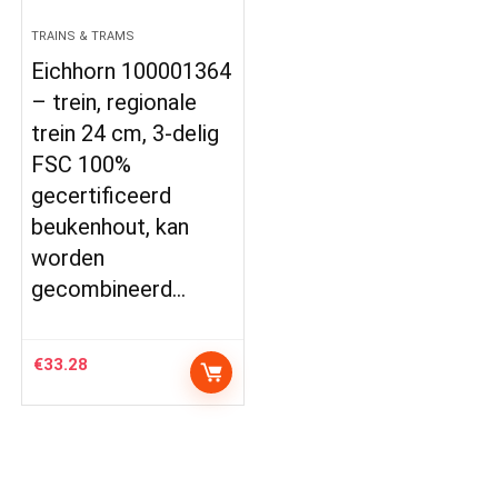
TRAINS & TRAMS
Eichhorn 100001364
– trein, regionale
trein 24 cm, 3-delig
FSC 100%
gecertificeerd
beukenhout, kan
worden
gecombineerd…
€
33.28