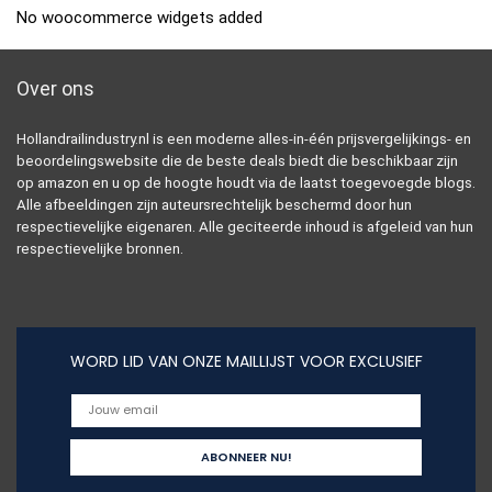
No woocommerce widgets added
Over ons
Hollandrailindustry.nl is een moderne alles-in-één prijsvergelijkings- en
beoordelingswebsite die de beste deals biedt die beschikbaar zijn
op amazon en u op de hoogte houdt via de laatst toegevoegde blogs.
Alle afbeeldingen zijn auteursrechtelijk beschermd door hun
respectievelijke eigenaren. Alle geciteerde inhoud is afgeleid van hun
respectievelijke bronnen.
WORD LID VAN ONZE MAILLIJST VOOR EXCLUSIEF