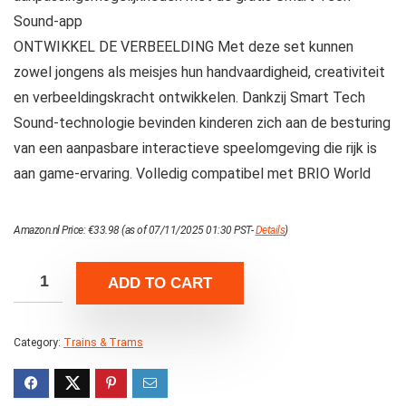
Sound-app
ONTWIKKEL DE VERBEELDING Met deze set kunnen
zowel jongens als meisjes hun handvaardigheid, creativiteit
en verbeeldingskracht ontwikkelen. Dankzij Smart Tech
Sound-technologie bevinden kinderen zich aan de besturing
van een aanpasbare interactieve speelomgeving die rijk is
aan game-ervaring. Volledig compatibel met BRIO World
Amazon.nl Price:
€
33.98
(as of 07/11/2025 01:30 PST-
Details
)
ADD TO CART
Category:
Trains & Trams