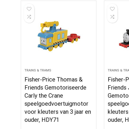
TRAINS & TRAMS
TRAINS & TR
Fisher-Price Thomas &
Fisher-
Friends Gemotoriseerde
Friends
Carly the Crane
Gemotor
speelgoedvoertuigmotor
speelgo
voor kleuters van 3 jaar en
kleuters
ouder, HDY71
ouder, 