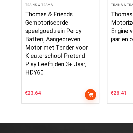
TRAINS & TRAMS
TRAINS & TR
Thomas & Friends
Thomas 
Gemotoriseerde
Motoriz
speelgoedtrein Percy
Engine v
Batterij Aangedreven
jaar en 
Motor met Tender voor
Kleuterschool Pretend
Play Leeftijden 3+ Jaar,
HDY60
€
23.64
€
26.41