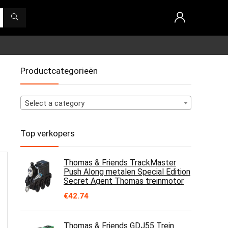
Productcategorieën
Select a category
Top verkopers
Thomas & Friends TrackMaster
Push Along metalen Special Edition
Secret Agent Thomas treinmotor
€
42.74
Thomas & Friends GDJ55 Trein