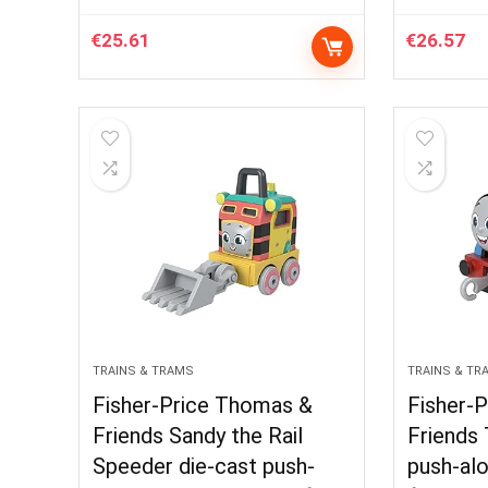
€
25.61
€
26.57
TRAINS & TRAMS
TRAINS & TR
Fisher-Price Thomas &
Fisher-
Friends Sandy the Rail
Friends
Speeder die-cast push-
push-alo