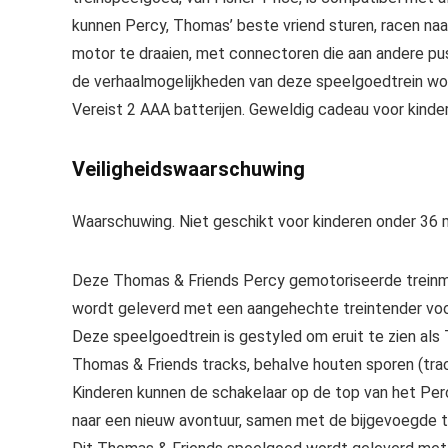
kunnen Percy, Thomas’ beste vriend sturen, racen na
motor te draaien, met connectoren die aan andere p
de verhaalmogelijkheden van deze speelgoedtrein wor
Vereist 2 AAA batterijen. Geweldig cadeau voor kinder
Veiligheidswaarschuwing
Waarschuwing. Niet geschikt voor kinderen onder 36
Deze Thomas & Friends Percy gemotoriseerde treinmoto
wordt geleverd met een aangehechte treintender voor
Deze speelgoedtrein is gestyled om eruit te zien als
Thomas & Friends tracks, behalve houten sporen (tra
Kinderen kunnen de schakelaar op de top van het Pe
naar een nieuw avontuur, samen met de bijgevoegde t