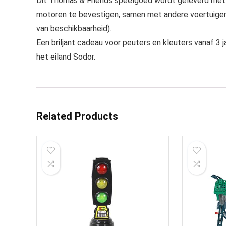
Dit Thomas & Friends speelgoed wordt geleverd met
motoren te bevestigen, samen met andere voertuigen, 
van beschikbaarheid).
Een briljant cadeau voor peuters en kleuters vanaf 3 j
het eiland Sodor.
Related Products