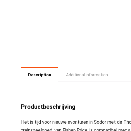
Description
Additional information
Productbeschrijving
Het is tijd voor nieuwe avonturen in Sodor met de T
treinspeelgoed, van Fisher-Price, is compatibel met 