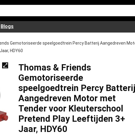
Blogs
ends Gemotoriseerde speelgoedtrein Percy Batterij Aangedreven Mot
 Jaar, HDY60
Thomas & Friends
Gemotoriseerde
speelgoedtrein Percy Batteri
Aangedreven Motor met
Tender voor Kleuterschool
Pretend Play Leeftijden 3+
Jaar, HDY60