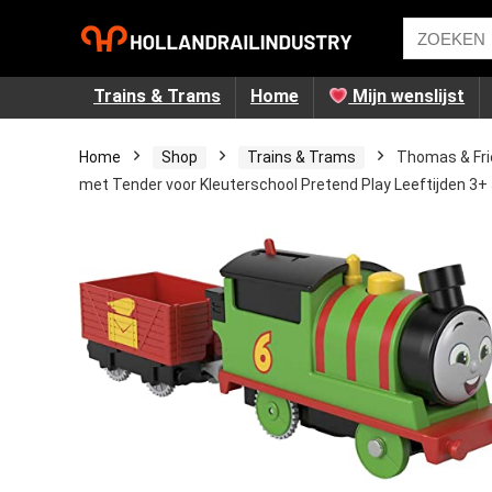
Trains & Trams
Home
Mijn wenslijst
Home
Shop
Trains & Trams
Thomas & Fri
met Tender voor Kleuterschool Pretend Play Leeftijden 3+