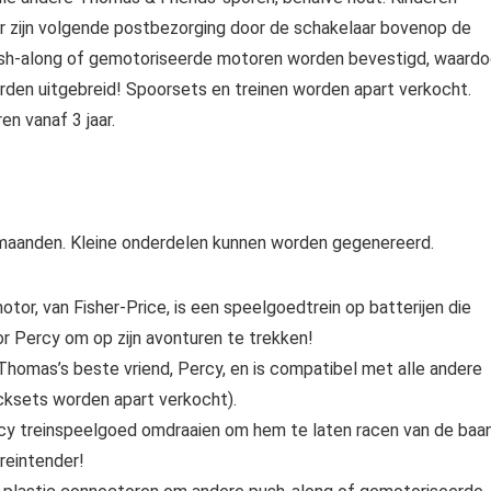
ar zijn volgende postbezorging door de schakelaar bovenop de
ush-along of gemotoriseerde motoren worden bevestigd, waardo
den uitgebreid! Spoorsets en treinen worden apart verkocht.
en vanaf 3 jaar.
 maanden. Kleine onderdelen kunnen worden gegenereerd.
r, van Fisher-Price, is een speelgoedtrein op batterijen die
 Percy om op zijn avonturen te trekken!
 Thomas’s beste vriend, Percy, en is compatibel met alle andere
cksets worden apart verkocht).
rcy treinspeelgoed omdraaien om hem te laten racen van de baa
reintender!