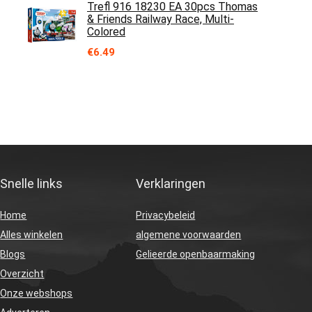
Trefl 916 18230 EA 30pcs Thomas
& Friends Railway Race, Multi-
Colored
€
6.49
Snelle links
Verklaringen
Home
Privacybeleid
Alles winkelen
algemene voorwaarden
Blogs
Gelieerde openbaarmaking
Overzicht
Onze webshops