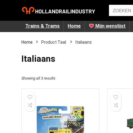
Trains & Trams
Home
Mijn wenslijst
Home
Product Taal:
‎Italiaans
‎Italiaans
Showing all 3 results