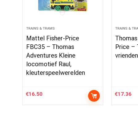
TRAINS & TRAMS
TRAINS & TR
Mattel Fisher-Price
Thomas 
FBC35 – Thomas
Price – 
Adventures Kleine
vrienden
locomotief Raul,
kleuterspeelwerelden
€
16.50
€
17.36