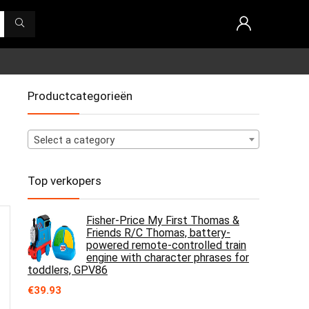
Productcategorieën
Select a category
Top verkopers
Fisher-Price My First Thomas &
Friends R/C Thomas, battery-
powered remote-controlled train
engine with character phrases for
toddlers, GPV86
€
39.93