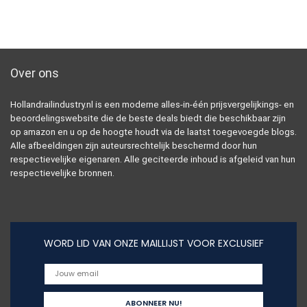
Over ons
Hollandrailindustry.nl is een moderne alles-in-één prijsvergelijkings- en
beoordelingswebsite die de beste deals biedt die beschikbaar zijn
op amazon en u op de hoogte houdt via de laatst toegevoegde blogs.
Alle afbeeldingen zijn auteursrechtelijk beschermd door hun
respectievelijke eigenaren. Alle geciteerde inhoud is afgeleid van hun
respectievelijke bronnen.
WORD LID VAN ONZE MAILLIJST VOOR EXCLUSIEF