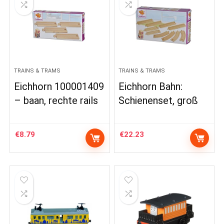
TRAINS & TRAMS
TRAINS & TRAMS
Eichhorn 100001409
Eichhorn Bahn:
– baan, rechte rails
Schienenset, groß
€
8.79
€
22.23