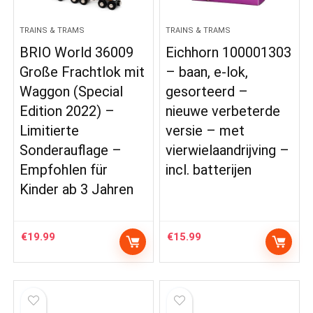
TRAINS & TRAMS
TRAINS & TRAMS
BRIO World 36009
Eichhorn 100001303
Große Frachtlok mit
– baan, e-lok,
Waggon (Special
gesorteerd –
Edition 2022) –
nieuwe verbeterde
Limitierte
versie – met
Sonderauflage –
vierwielaandrijving –
Empfohlen für
incl. batterijen
Kinder ab 3 Jahren
€
19.99
€
15.99