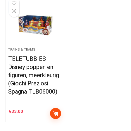
TRAINS & TRAMS
TELETUBBIES
Disney poppen en
figuren, meerkleurig
(Giochi Preziosi
Spagna TLB06000)
€
33.00