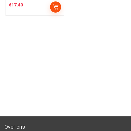
€
17.40
Over ons