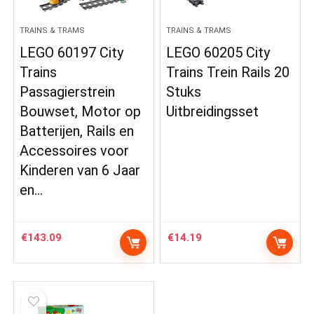
TRAINS & TRAMS
TRAINS & TRAMS
LEGO 60197 City
LEGO 60205 City
Trains
Trains Trein Rails 20
Passagierstrein
Stuks
Bouwset, Motor op
Uitbreidingsset
Batterijen, Rails en
Accessoires voor
Kinderen van 6 Jaar
en…
€
143.09
€
14.19