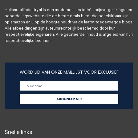
Hollandrailindustry.nl is een moderne alles-in-één prijsvergelijkings- en
beoordelingswebsite die de beste deals biedt die beschikbaar zijn
op amazon en u op de hoogte houdt via de laatst toegevoegde blogs.
Alle afbeeldingen zijn auteursrechtelijk beschermd door hun
respectievelijke eigenaren. Alle geciteerde inhoud is afgeleid van hun
respectievelijke bronnen.
WORD LID VAN ONZE MAILLIJST VOOR EXCLUSIEF
Snelle links