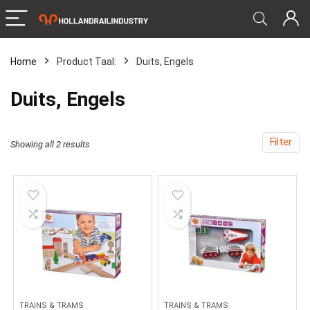
Home
Product Taal:
‎Duits, Engels
‎Duits, Engels
Filter
Showing all 2 results
TRAINS & TRAMS
TRAINS & TRAMS