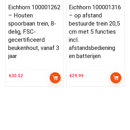
Eichhorn 100001262
Eichhorn 100001316
– Houten
– op afstand
spoorbaan trein, 8-
bestuurde trein 20,5
delig, FSC-
cm met 5 functies
gecertificeerd
incl.
beukenhout, vanaf 3
afstandsbediening
jaar
en batterijen
€
30.52
€
29.99