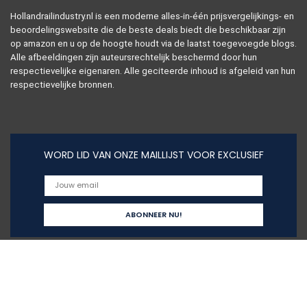
Hollandrailindustry.nl is een moderne alles-in-één prijsvergelijkings- en
beoordelingswebsite die de beste deals biedt die beschikbaar zijn
op amazon en u op de hoogte houdt via de laatst toegevoegde blogs.
Alle afbeeldingen zijn auteursrechtelijk beschermd door hun
respectievelijke eigenaren. Alle geciteerde inhoud is afgeleid van hun
respectievelijke bronnen.
WORD LID VAN ONZE MAILLIJST VOOR EXCLUSIEF
Snelle links