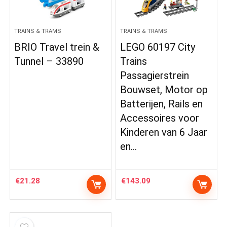
TRAINS & TRAMS
TRAINS & TRAMS
BRIO Travel trein &
LEGO 60197 City
Tunnel – 33890
Trains
Passagierstrein
Bouwset, Motor op
Batterijen, Rails en
Accessoires voor
Kinderen van 6 Jaar
en…
€
21.28
€
143.09