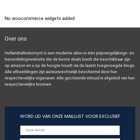
No woocommerce widgets added
Over ons
Hollandrailindustry.nl is een moderne alles-in-één prijsvergelijkings- en
beoordelingswebsite die de beste deals biedt die beschikbaar zijn
op amazon en u op de hoogte houdt via de laatst toegevoegde blogs.
Alle afbeeldingen zijn auteursrechtelijk beschermd door hun
respectievelijke eigenaren. Alle geciteerde inhoud is afgeleid van hun
respectievelijke bronnen.
WORD LID VAN ONZE MAILLIJST VOOR EXCLUSIEF