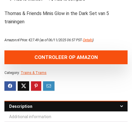
Thomas & Friends Minis Glow in the Dark Set van 5
trainingen
Amazon.nl Price:
€
27.49
(as of 06/11/2025 06:57 PST-
Details
)
CONTROLEER OP AMAZON
Category:
Trains & Trams
Description
Additional information