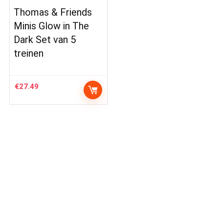
Thomas & Friends
Minis Glow in The
Dark Set van 5
treinen
€
27.49