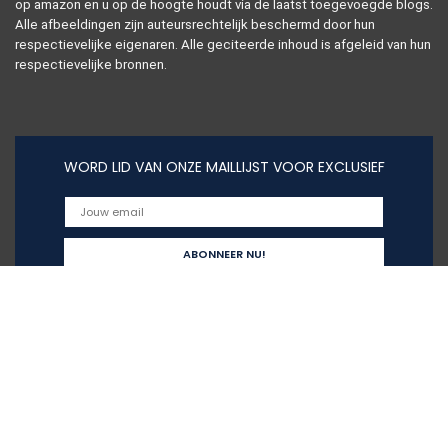
op amazon en u op de hoogte houdt via de laatst toegevoegde blogs.
Alle afbeeldingen zijn auteursrechtelijk beschermd door hun
respectievelijke eigenaren. Alle geciteerde inhoud is afgeleid van hun
respectievelijke bronnen.
WORD LID VAN ONZE MAILLIJST VOOR EXCLUSIEF
Snelle links
Home
Alles winkelen