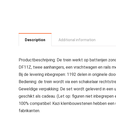
Description
Additional information
Productbeschrijving: De trein werkt op batterijen zo
DF11Z, twee aanhangers, een vrachtwagen en rails m
Bij de levering inbegrepen: 1192 delen in originele do
Bediening: de trein wordt via een schakelaar rechtstr
Geweldige verpakking: De set wordt geleverd in een 
geschikt als cadeau. (Let op: figuren niet inbegrepen
100% compatibel: Kazi klembouwstenen hebben een uit
fabrikanten.