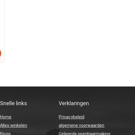
Snelle links
Verklaringen
Home
Privacybeleid
Alles winkelen
algemene voorwaarden
Blogs
Gelieerde openbaarmaking