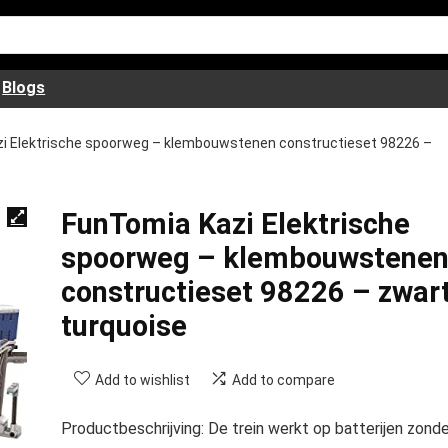
Blogs
i Elektrische spoorweg – klembouwstenen constructieset 98226 –
FunTomia Kazi Elektrische
spoorweg – klembouwstene
constructieset 98226 – zwar
turquoise
Add to wishlist
Add to compare
Productbeschrijving: De trein werkt op batterijen zonde