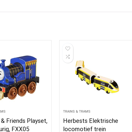
AMS
TRAINS & TRAMS
& Friends Playset,
Herbests Elektrische
urig, FXX05
locomotief trein