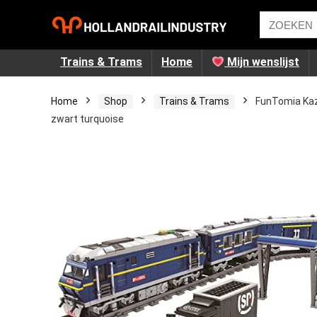
Trains & Trams
Home
Mijn wenslijst
Home
Shop
Trains & Trams
FunTomia Kaz
zwart turquoise