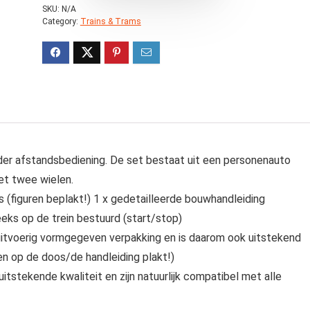
SKU:
N/A
Category:
Trains & Trams
nder afstandsbediening. De set bestaat uit een personenauto
et twee wielen.
os (figuren beplakt!) 1 x gedetailleerde bouwhandleiding
eeks op de trein bestuurd (start/stop)
uitvoerig vormgegeven verpakking en is daarom ook uitstekend
 en op de doos/de handleiding plakt!)
stekende kwaliteit en zijn natuurlijk compatibel met alle