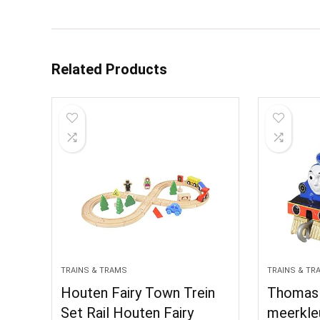
Related Products
TRAINS & TRAMS
TRAINS & TR
Houten Fairy Town Trein
Thomas 
Set Rail Houten Fairy
meerkle