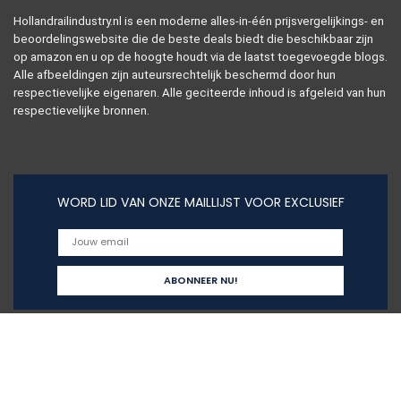
Hollandrailindustry.nl is een moderne alles-in-één prijsvergelijkings- en
beoordelingswebsite die de beste deals biedt die beschikbaar zijn
op amazon en u op de hoogte houdt via de laatst toegevoegde blogs.
Alle afbeeldingen zijn auteursrechtelijk beschermd door hun
respectievelijke eigenaren. Alle geciteerde inhoud is afgeleid van hun
respectievelijke bronnen.
WORD LID VAN ONZE MAILLIJST VOOR EXCLUSIEF
Snelle links