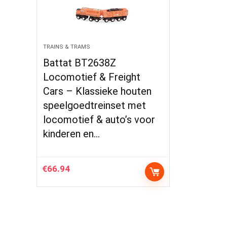
TRAINS & TRAMS
Battat BT2638Z
Locomotief & Freight
Cars – Klassieke houten
speelgoedtreinset met
locomotief & auto’s voor
kinderen en…
€
66.94