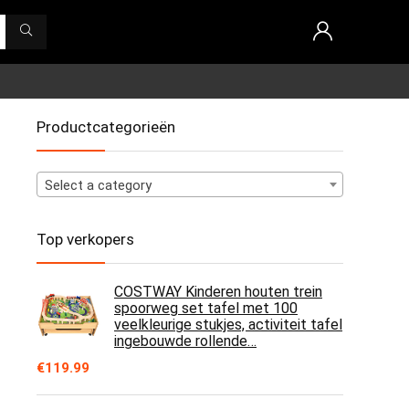
Productcategorieën
Select a category
Top verkopers
COSTWAY Kinderen houten trein
spoorweg set tafel met 100
veelkleurige stukjes, activiteit tafel
ingebouwde rollende…
€
119.99