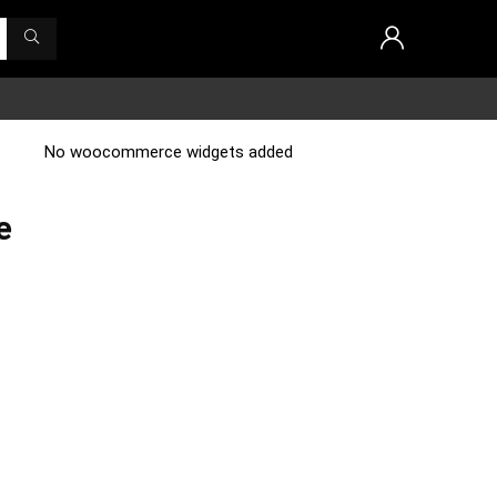
No woocommerce widgets added
e