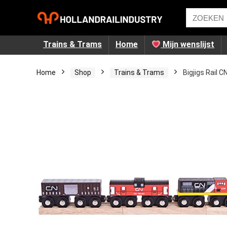
Trains & Trams
Home
Mijn wenslijst
Home
Shop
Trains & Trams
Bigjigs Rail 