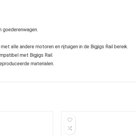
en goederenwagen.
t alle andere motoren en rijtuigen in de Bigjigs Rail bereik.
patibel met Bigjigs Rail.
geproduceerde materialen.