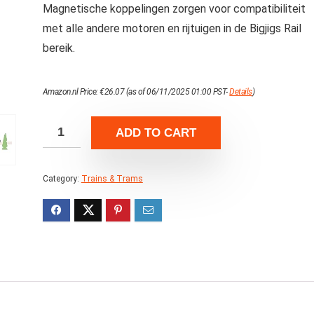
Magnetische koppelingen zorgen voor compatibiliteit
met alle andere motoren en rijtuigen in de Bigjigs Rail
bereik.
Amazon.nl Price:
€
26.07
(as of 06/11/2025 01:00 PST-
Details
)
ADD TO CART
Category:
Trains & Trams