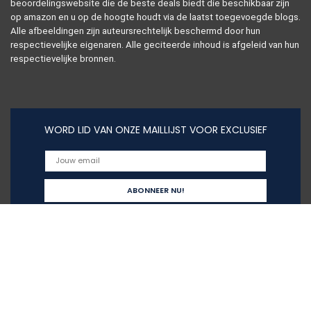
beoordelingswebsite die de beste deals biedt die beschikbaar zijn
op amazon en u op de hoogte houdt via de laatst toegevoegde blogs.
Alle afbeeldingen zijn auteursrechtelijk beschermd door hun
respectievelijke eigenaren. Alle geciteerde inhoud is afgeleid van hun
respectievelijke bronnen.
WORD LID VAN ONZE MAILLIJST VOOR EXCLUSIEF
Snelle links
Home