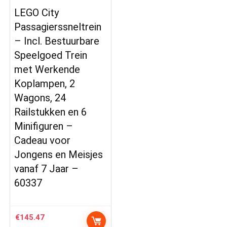
LEGO City
Passagierssneltrein
– Incl. Bestuurbare
Speelgoed Trein
met Werkende
Koplampen, 2
Wagons, 24
Railstukken en 6
Minifiguren –
Cadeau voor
Jongens en Meisjes
vanaf 7 Jaar –
60337
€
145.47