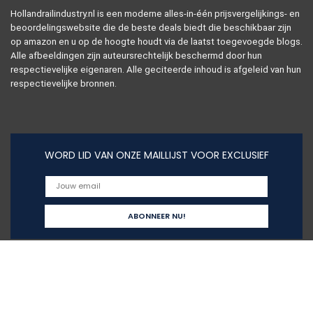
Hollandrailindustry.nl is een moderne alles-in-één prijsvergelijkings- en
beoordelingswebsite die de beste deals biedt die beschikbaar zijn
op amazon en u op de hoogte houdt via de laatst toegevoegde blogs.
Alle afbeeldingen zijn auteursrechtelijk beschermd door hun
respectievelijke eigenaren. Alle geciteerde inhoud is afgeleid van hun
respectievelijke bronnen.
WORD LID VAN ONZE MAILLIJST VOOR EXCLUSIEF
Snelle links