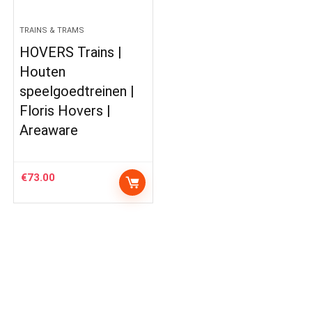
TRAINS & TRAMS
HOVERS Trains |
Houten
speelgoedtreinen |
Floris Hovers |
Areaware
€
73.00