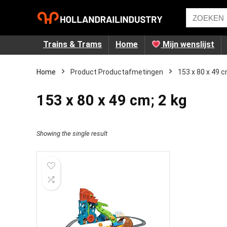
Trains & Trams
Home
Mijn wenslijst
Home
Product Productafmetingen
‎153 x 80 x 49 c
‎153 x 80 x 49 cm; 2 kg
Showing the single result