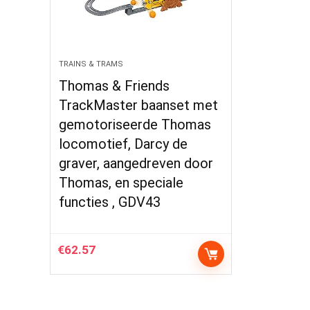
TRAINS & TRAMS
Thomas & Friends
TrackMaster baanset met
gemotoriseerde Thomas
locomotief, Darcy de
graver, aangedreven door
Thomas, en speciale
functies , GDV43
€
62.57