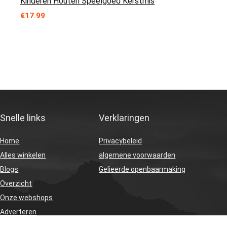
Kinderen Houten Speelgoed Kerstmis
€
17.99
Snelle links
Verklaringen
Home
Privacybeleid
Alles winkelen
algemene voorwaarden
Blogs
Gelieerde openbaarmaking
Overzicht
Onze webshops
Adverteren