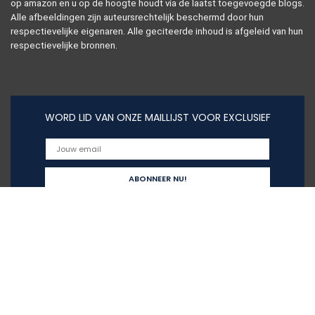
op amazon en u op de hoogte houdt via de laatst toegevoegde blogs.
Alle afbeeldingen zijn auteursrechtelijk beschermd door hun
respectievelijke eigenaren. Alle geciteerde inhoud is afgeleid van hun
respectievelijke bronnen.
WORD LID VAN ONZE MAILLIJST VOOR EXCLUSIEF
Snelle links
Home
Alles winkelen