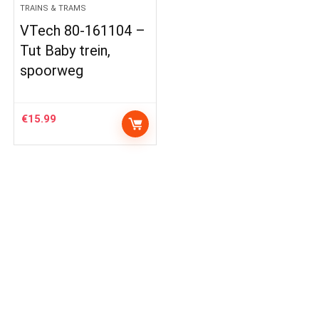
TRAINS & TRAMS
VTech 80-161104 –
Tut Baby trein,
spoorweg
€
15.99