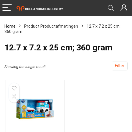
Home
Product Productafmetingen
‎12.7 x 7.2 x 25 cm;
360 gram
‎12.7 x 7.2 x 25 cm; 360 gram
Filter
Showing the single result