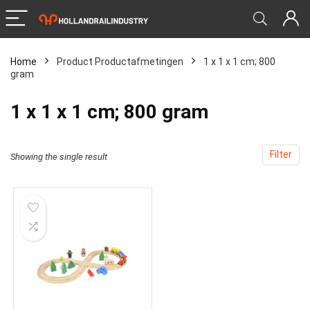
Home
Product Productafmetingen
‎1 x 1 x 1 cm; 800
gram
‎1 x 1 x 1 cm; 800 gram
Filter
Showing the single result