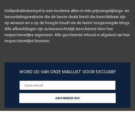
Hollandrailindustry.nl is een moderne alles-in-één prijsvergelijkings- en
beoordelingswebsite die de beste deals biedt die beschikbaar zijn
op amazon en u op de hoogte houdt via de laatst toegevoegde blogs.
Alle afbeeldingen zijn auteursrechtelijk beschermd door hun
respectievelijke eigenaren. Alle geciteerde inhoud is afgeleid van hun
respectievelijke bronnen.
WORD LID VAN ONZE MAILLIJST VOOR EXCLUSIEF
Snelle links