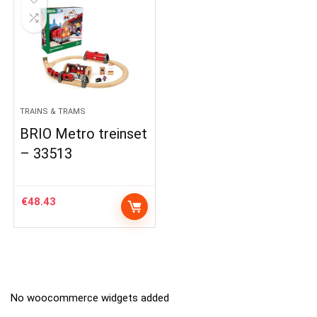
TRAINS & TRAMS
BRIO Metro treinset
– 33513
€
48.43
No woocommerce widgets added