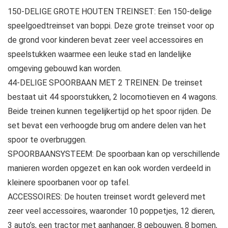
150-DELIGE GROTE HOUTEN TREINSET: Een 150-delige
speelgoedtreinset van boppi. Deze grote treinset voor op
de grond voor kinderen bevat zeer veel accessoires en
speelstukken waarmee een leuke stad en landelijke
omgeving gebouwd kan worden.
44-DELIGE SPOORBAAN MET 2 TREINEN: De treinset
bestaat uit 44 spoorstukken, 2 locomotieven en 4 wagons.
Beide treinen kunnen tegelijkertijd op het spoor rijden. De
set bevat een verhoogde brug om andere delen van het
spoor te overbruggen.
SPOORBAANSYSTEEM: De spoorbaan kan op verschillende
manieren worden opgezet en kan ook worden verdeeld in
kleinere spoorbanen voor op tafel.
ACCESSOIRES: De houten treinset wordt geleverd met
zeer veel accessoires, waaronder 10 poppetjes, 12 dieren,
3 auto’s, een tractor met aanhanger, 8 gebouwen, 8 bomen,