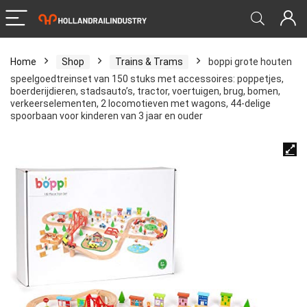
Home
Shop
Trains & Trams
boppi grote houten
speelgoedtreinset van 150 stuks met accessoires: poppetjes,
boerderijdieren, stadsauto’s, tractor, voertuigen, brug, bomen,
verkeerselementen, 2 locomotieven met wagons, 44-delige
spoorbaan voor kinderen van 3 jaar en ouder