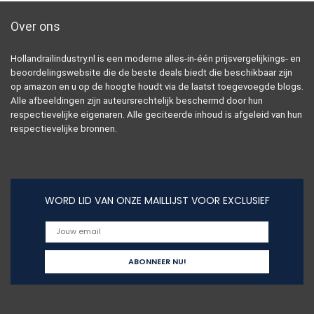
Over ons
Hollandrailindustry.nl is een moderne alles-in-één prijsvergelijkings- en
beoordelingswebsite die de beste deals biedt die beschikbaar zijn
op amazon en u op de hoogte houdt via de laatst toegevoegde blogs.
Alle afbeeldingen zijn auteursrechtelijk beschermd door hun
respectievelijke eigenaren. Alle geciteerde inhoud is afgeleid van hun
respectievelijke bronnen.
WORD LID VAN ONZE MAILLIJST VOOR EXCLUSIEF