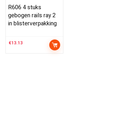
R606 4 stuks
gebogen rails ray 2
in blisterverpakking
€
13.13