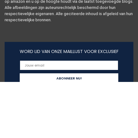
op amazon en u op de hoogte houdt via de laatst toegevoegde blogs.
Alle afbeeldingen zijn auteursrechtelijk beschermd door hun
respectievelijke eigenaren. Alle geciteerde inhoud is afgeleid van hun
respectievelijke bronnen.
WORD LID VAN ONZE MAILLIJST VOOR EXCLUSIEF
Snelle links
Home
Alles winkelen