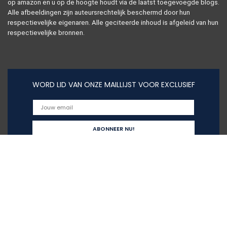
op amazon en u op de hoogte houdt via de laatst toegevoegde blogs.
Alle afbeeldingen zijn auteursrechtelijk beschermd door hun
respectievelijke eigenaren. Alle geciteerde inhoud is afgeleid van hun
respectievelijke bronnen.
WORD LID VAN ONZE MAILLIJST VOOR EXCLUSIEF
Snelle links
Home
Alles winkelen