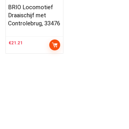
BRIO Locomotief
Draaischijf met
Controlebrug, 33476
€
21.21