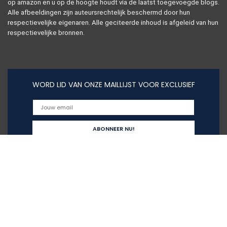
op amazon en u op de hoogte houdt via de laatst toegevoegde blogs.
Alle afbeeldingen zijn auteursrechtelijk beschermd door hun
respectievelijke eigenaren. Alle geciteerde inhoud is afgeleid van hun
respectievelijke bronnen.
WORD LID VAN ONZE MAILLIJST VOOR EXCLUSIEF
Snelle links
Home
Alles winkelen