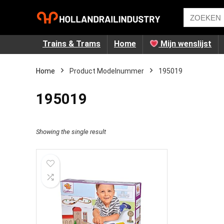
Trains & Trams
Home
Mijn wenslijst
Home
Product Modelnummer
‎195019
‎195019
Showing the single result