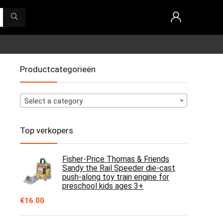
Productcategorieën
Select a category
Top verkopers
Fisher-Price Thomas & Friends
Sandy the Rail Speeder die-cast
push-along toy train engine for
preschool kids ages 3+
€
16.00