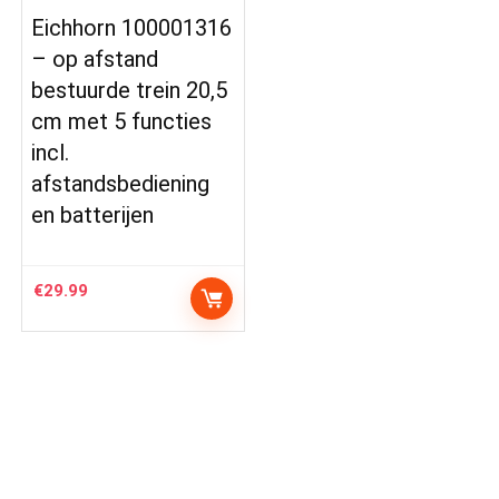
Eichhorn 100001316
– op afstand
bestuurde trein 20,5
cm met 5 functies
incl.
afstandsbediening
en batterijen
€
29.99