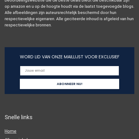
beoordelingswebsite die de beste deals biedt die beschikbaar zijn
op amazon en u op de hoogte houdt via de laatst toegevoegde blogs.
Alle afbeeldingen zijn auteursrechtelijk beschermd door hun
respectievelijke eigenaren. Alle geciteerde inhoud is afgeleid van hun
respectievelijke bronnen.
WORD LID VAN ONZE MAILLIJST VOOR EXCLUSIEF
Snelle links
Home