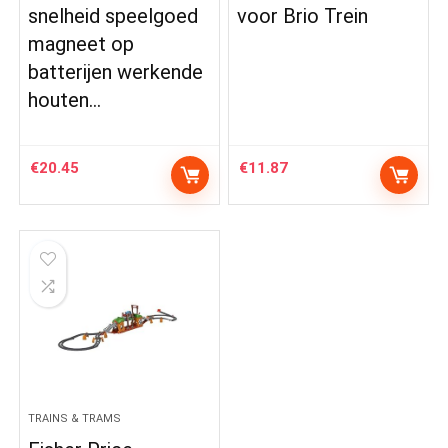
snelheid speelgoed
voor Brio Trein
magneet op
batterijen werkende
houten…
€
20.45
€
11.87
TRAINS & TRAMS