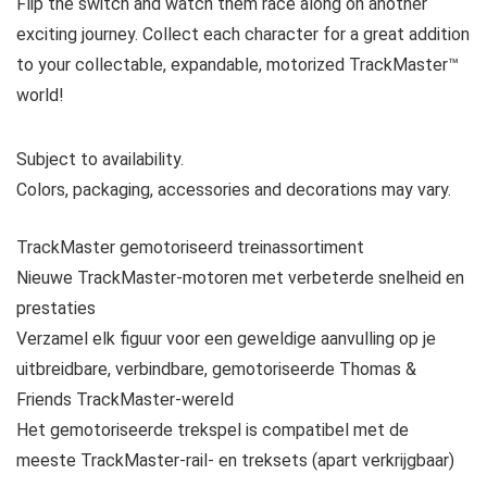
Flip the switch and watch them race along on another
exciting journey. Collect each character for a great addition
to your collectable, expandable, motorized TrackMaster™
world!
Subject to availability.
Colors, packaging, accessories and decorations may vary.
TrackMaster gemotoriseerd treinassortiment
Nieuwe TrackMaster-motoren met verbeterde snelheid en
prestaties
Verzamel elk figuur voor een geweldige aanvulling op je
uitbreidbare, verbindbare, gemotoriseerde Thomas &
Friends TrackMaster-wereld
Het gemotoriseerde trekspel is compatibel met de
meeste TrackMaster-rail- en treksets (apart verkrijgbaar)