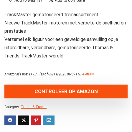
Add to wishlist
Add to compare
TrackMaster gemotoriseerd treinassortiment
Nieuwe TrackMaster-motoren met verbeterde snelheid en
prestaties
Verzamel elk figuur voor een geweldige aanvulling op je
uitbreidbare, verbindbare, gemotoriseerde Thomas &
Friends TrackMaster-wereld
Amazon.nl Price:
€
19.71
(as of 05/11/2025 06:09 PST-
Details
)
CONTROLEER OP AMAZON
Category:
Trains & Trams