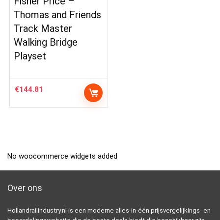
Fisher Price –
Thomas and Friends
Track Master
Walking Bridge
Playset
€
144.81
No woocommerce widgets added
Over ons
Hollandrailindustry.nl is een moderne alles-in-één prijsvergelijkings- en