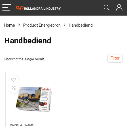
Home
Product Energiebron
‎Handbediend
‎Handbediend
Filter
Showing the single result
TRAINS & TRAMS