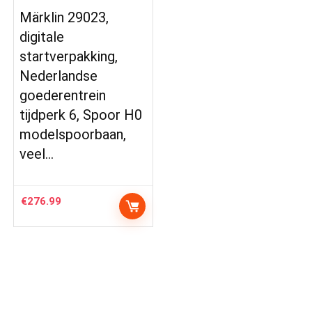
Märklin 29023,
digitale
startverpakking,
Nederlandse
goederentrein
tijdperk 6, Spoor H0
modelspoorbaan,
veel…
€
276.99