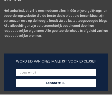
Hollandrailindustry.nl is een moderne alles-in-één prijsvergelijkings- en
beoordelingswebsite die de beste deals biedt die beschikbaar zijn
op amazon en u op de hoogte houdt via de laatst toegevoegde blogs.
Alle afbeeldingen zijn auteursrechtelijk beschermd door hun
respectievelijke eigenaren. Alle geciteerde inhoud is afgeleid van hun
respectievelijke bronnen.
WORD LID VAN ONZE MAILLIJST VOOR EXCLUSIEF
Snelle links