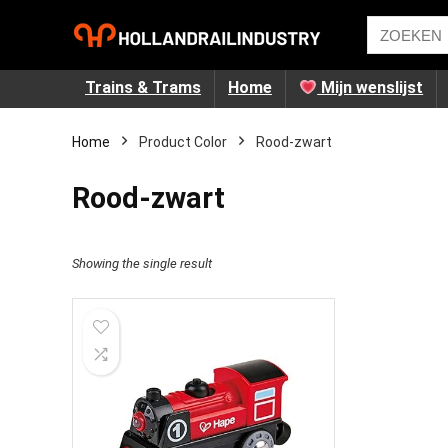
Trains & Trams
Home
Mijn wenslijst
Home
Product Color
‎Rood-zwart
‎Rood-zwart
Showing the single result