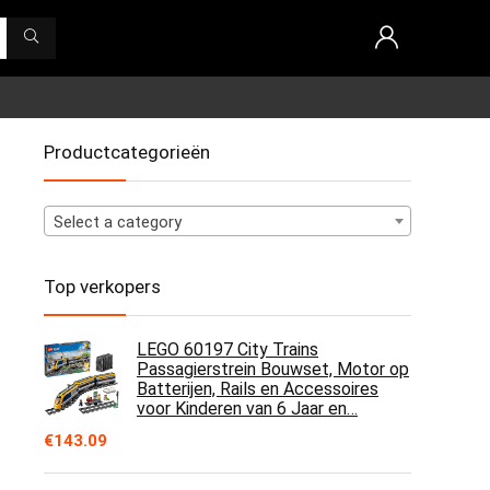
Productcategorieën
Select a category
Top verkopers
LEGO 60197 City Trains
Passagierstrein Bouwset, Motor op
Batterijen, Rails en Accessoires
voor Kinderen van 6 Jaar en…
€
143.09