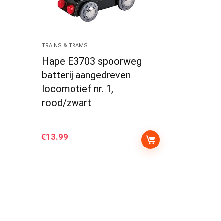
TRAINS & TRAMS
Hape E3703 spoorweg
batterij aangedreven
locomotief nr. 1,
rood/zwart
€
13.99