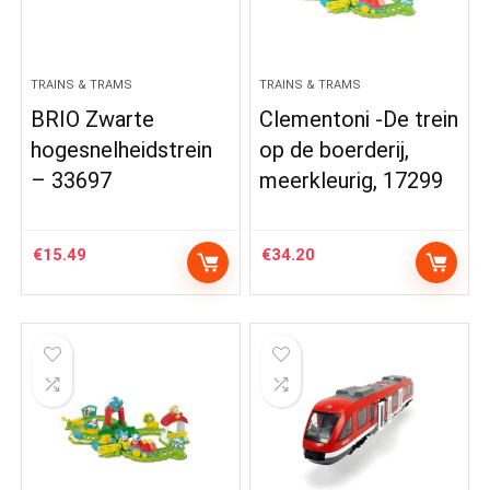
TRAINS & TRAMS
TRAINS & TRAMS
BRIO Zwarte
Clementoni -De trein
hogesnelheidstrein
op de boerderij,
– 33697
meerkleurig, 17299
€
15.49
€
34.20