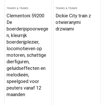
TRAINS & TRAMS
TRAINS & TRAMS
Clementoni 59200
Dickie City train z
De
otwieranymi
boerderijspoorwege
drzwiami
n, kleurrijk
boerderijplezier,
locomotieven op
motoren, schattige
dierfiguren,
geluidseffecten en
melodieën,
speelgoed voor
peuters vanaf 12
maanden