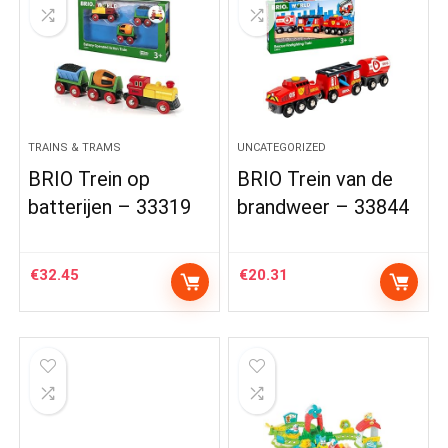
TRAINS & TRAMS
UNCATEGORIZED
BRIO Trein op
BRIO Trein van de
batterijen – 33319
brandweer – 33844
€
32.45
€
20.31