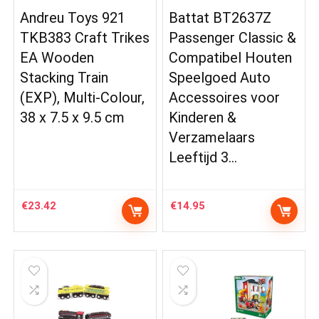
Andreu Toys 921
Battat BT2637Z
TKB383 Craft Trikes
Passenger Classic &
EA Wooden
Compatibel Houten
Stacking Train
Speelgoed Auto
(EXP), Multi-Colour,
Accessoires voor
38 x 7.5 x 9.5 cm
Kinderen &
Verzamelaars
Leeftijd 3…
€
23.42
€
14.95