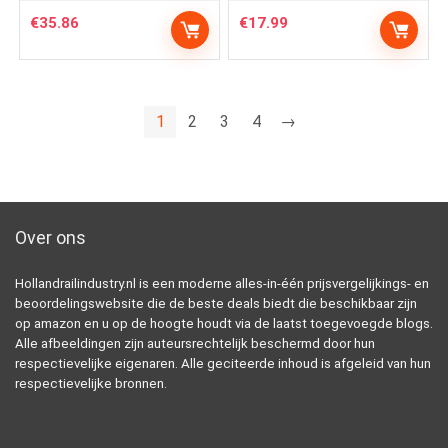
€
35.86
€
17.99
1
2
3
4
→
Over ons
Hollandrailindustry.nl is een moderne alles-in-één prijsvergelijkings- en
beoordelingswebsite die de beste deals biedt die beschikbaar zijn
op amazon en u op de hoogte houdt via de laatst toegevoegde blogs.
Alle afbeeldingen zijn auteursrechtelijk beschermd door hun
respectievelijke eigenaren. Alle geciteerde inhoud is afgeleid van hun
respectievelijke bronnen.