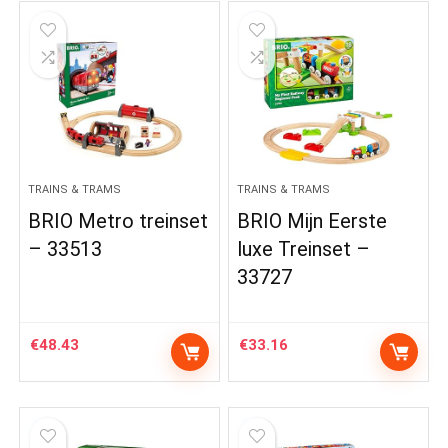
TRAINS & TRAMS
TRAINS & TRAMS
BRIO Metro treinset
BRIO Mijn Eerste
– 33513
luxe Treinset –
33727
€
48.43
€
33.16