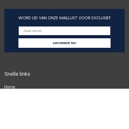
WORD LID VAN ONZE MAILLIJST VOOR EXCLUSIEF
Snelle links
Home
Alles winkelen
Blogs
Overzicht
Onze webshops
Adverteren