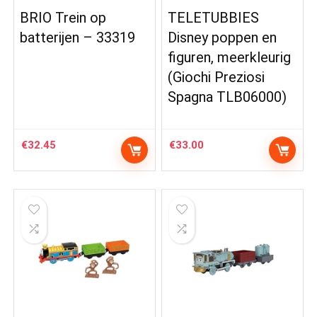
BRIO Trein op
TELETUBBIES
batterijen – 33319
Disney poppen en
figuren, meerkleurig
(Giochi Preziosi
Spagna TLB06000)
€
32.45
€
33.00