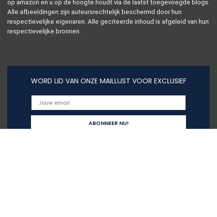
op amazon en u op de hoogte houdt via de laatst toegevoegde blogs.
Alle afbeeldingen zijn auteursrechtelijk beschermd door hun
respectievelijke eigenaren. Alle geciteerde inhoud is afgeleid van hun
respectievelijke bronnen.
WORD LID VAN ONZE MAILLIJST VOOR EXCLUSIEF
Snelle links
Home
Alles winkelen