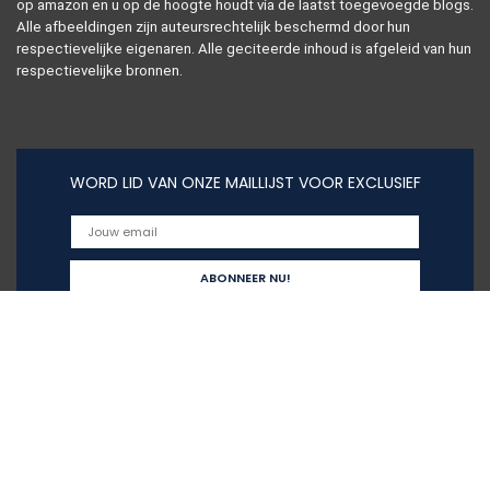
op amazon en u op de hoogte houdt via de laatst toegevoegde blogs.
Alle afbeeldingen zijn auteursrechtelijk beschermd door hun
respectievelijke eigenaren. Alle geciteerde inhoud is afgeleid van hun
respectievelijke bronnen.
WORD LID VAN ONZE MAILLIJST VOOR EXCLUSIEF
Snelle links
Home
Alles winkelen