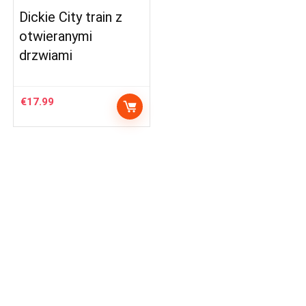
Dickie City train z
otwieranymi
drzwiami
€
17.99