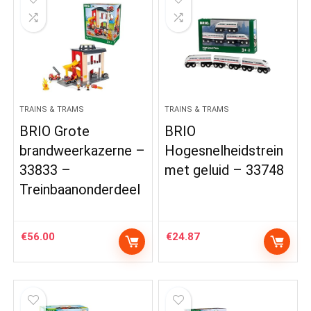
TRAINS & TRAMS
TRAINS & TRAMS
BRIO Grote
BRIO
brandweerkazerne –
Hogesnelheidstrein
33833 –
met geluid – 33748
Treinbaanonderdeel
€
56.00
€
24.87