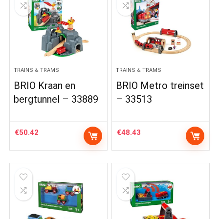
TRAINS & TRAMS
TRAINS & TRAMS
BRIO Kraan en
BRIO Metro treinset
bergtunnel – 33889
– 33513
€
50.42
€
48.43