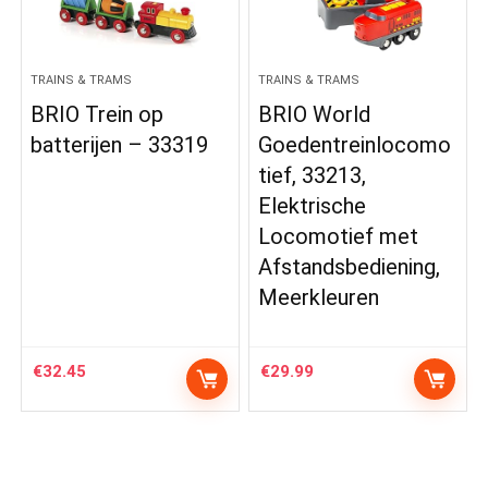
TRAINS & TRAMS
TRAINS & TRAMS
BRIO Trein op
BRIO World
batterijen – 33319
Goedentreinlocomo
tief, 33213,
Elektrische
Locomotief met
Afstandsbediening,
Meerkleuren
€
32.45
€
29.99