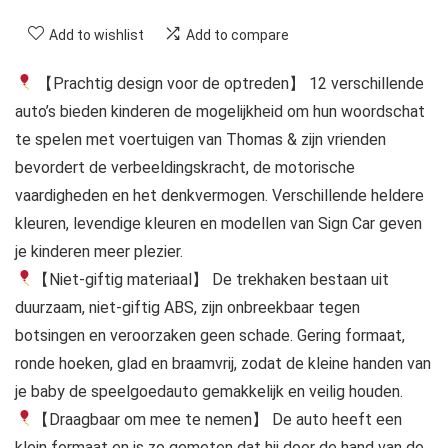
Add to wishlist
Add to compare
【Prachtig design voor de optreden】 12 verschillende
auto’s bieden kinderen de mogelijkheid om hun woordschat
te spelen met voertuigen van Thomas & zijn vrienden
bevordert de verbeeldingskracht, de motorische
vaardigheden en het denkvermogen. Verschillende heldere
kleuren, levendige kleuren en modellen van Sign Car geven
je kinderen meer plezier.
【Niet-giftig materiaal】 De trekhaken bestaan uit
duurzaam, niet-giftig ABS, zijn onbreekbaar tegen
botsingen en veroorzaken geen schade. Gering formaat,
ronde hoeken, glad en braamvrij, zodat de kleine handen van
je baby de speelgoedauto gemakkelijk en veilig houden.
【Draagbaar om mee te nemen】 De auto heeft een
klein formaat en is zo gemeten dat hij door de hand van de