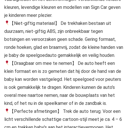
kleuren, levendige kleuren en modellen van Sign Car geven
je kinderen meer plezier.
【Niet-giftig materiaal】 De trekhaken bestaan uit
duurzaam, niet-giftig ABS, zijn onbreekbaar tegen
botsingen en veroorzaken geen schade. Gering formaat,
ronde hoeken, glad en braamvrij, zodat de kleine handen van
je baby de speelgoedauto gemakkelijk en veilig houden.
【Draagbaar om mee te nemen】 De auto heeft een
klein formaat en is zo gemeten dat hij door de hand van de
baby kan worden vastgelegd. Het speelgoed voor peuters
is ook gemakkelijk te dragen. Kinderen kunnen de auto’s
overal mee naartoe nemen, naar de bouwplaats van het
kind, of het nu in de speelkamer of in de zandbak is.
【Perfecte afmetingen】 Trek de auto terug. Voor een
licht verschillende schattige cartoon-stijl meet je ca. 4 – 6
cm en trekken baby’s aan het interactievermogen. Het