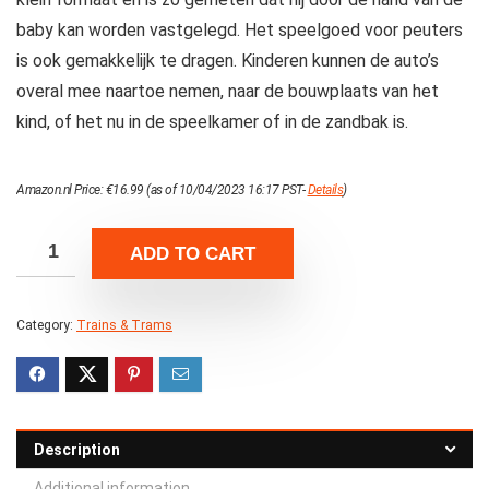
baby kan worden vastgelegd. Het speelgoed voor peuters
is ook gemakkelijk te dragen. Kinderen kunnen de auto’s
overal mee naartoe nemen, naar de bouwplaats van het
kind, of het nu in de speelkamer of in de zandbak is.
Amazon.nl Price:
€
16.99
(as of 10/04/2023 16:17 PST-
Details
)
ADD TO CART
Category:
Trains & Trams
Description
Additional information