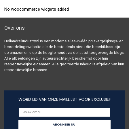
No woocommerce widgets added
Over ons
Hollandrailindustry.nl is een moderne alles-in-één prijsvergelijkings- en
beoordelingswebsite die de beste deals biedt die beschikbaar zijn
op amazon en u op de hoogte houdt via de laatst toegevoegde blogs.
Alle afbeeldingen zijn auteursrechtelijk beschermd door hun
respectievelijke eigenaren. Alle geciteerde inhoud is afgeleid van hun
respectievelijke bronnen.
WORD LID VAN ONZE MAILLIJST VOOR EXCLUSIEF