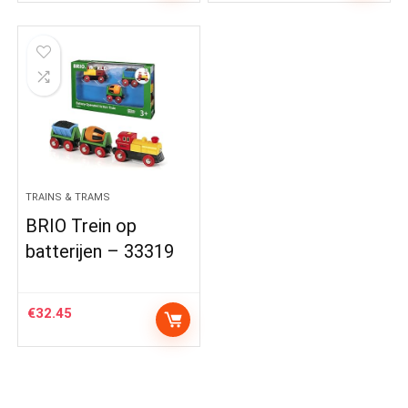
TRAINS & TRAMS
BRIO Trein op
batterijen – 33319
€
32.45