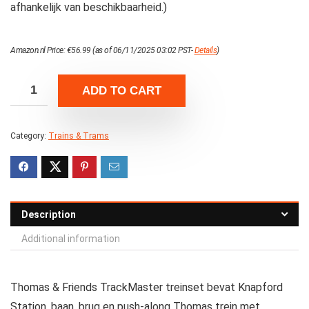
afhankelijk van beschikbaarheid.)
Amazon.nl Price:
€
56.99
(as of 06/11/2025 03:02 PST-
Details
)
ADD TO CART
Category:
Trains & Trams
Description
Additional information
Thomas & Friends TrackMaster treinset bevat Knapford
Station, baan, brug en push-along Thomas trein met