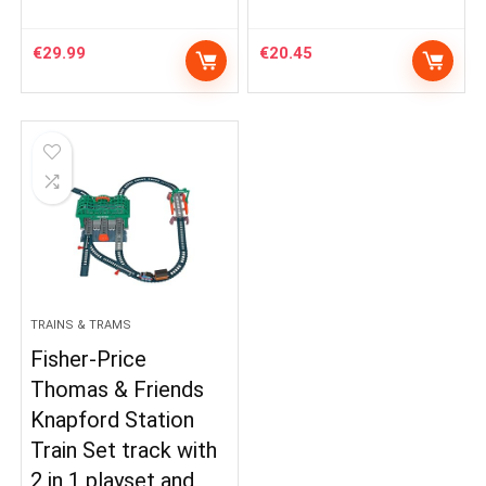
€
29.99
€
20.45
TRAINS & TRAMS
Fisher-Price
Thomas & Friends
Knapford Station
Train Set track with
2 in 1 playset and