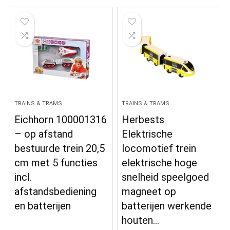
TRAINS & TRAMS
TRAINS & TRAMS
Eichhorn 100001316
Herbests
– op afstand
Elektrische
bestuurde trein 20,5
locomotief trein
cm met 5 functies
elektrische hoge
incl.
snelheid speelgoed
afstandsbediening
magneet op
en batterijen
batterijen werkende
houten…