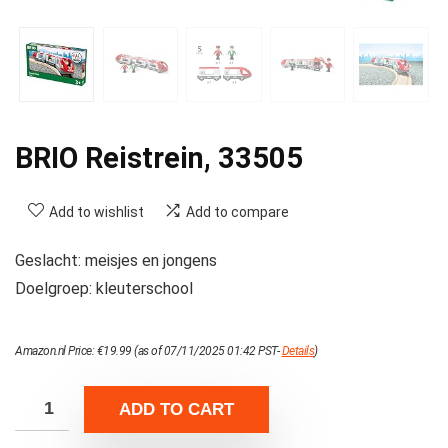
BRIO Reistrein, 33505
Add to wishlist
Add to compare
Geslacht: meisjes en jongens
Doelgroep: kleuterschool
Amazon.nl Price:
€
19.99
(as of 07/11/2025 01:42 PST-
Details
)
ADD TO CART