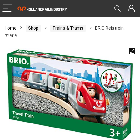
Home
Shop
Trains & Trams
BRIO Reistrein,
33505