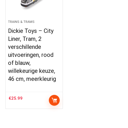
TRAINS & TRAMS
Dickie Toys – City
Liner, Tram, 2
verschillende
uitvoeringen, rood
of blauw,
willekeurige keuze,
46 cm, meerkleurig
€
25.99