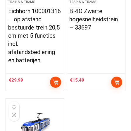
TRAINS & TRAMS
TRAINS & TRAMS
Eichhorn 100001316
BRIO Zwarte
– op afstand
hogesnelheidstrein
bestuurde trein 20,5
– 33697
cm met 5 functies
incl.
afstandsbediening
en batterijen
€
29.99
€
15.49