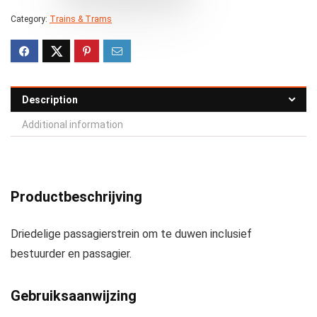
Category:
Trains & Trams
Description
Additional information
Productbeschrijving
Driedelige passagierstrein om te duwen inclusief
bestuurder en passagier.
Gebruiksaanwijzing