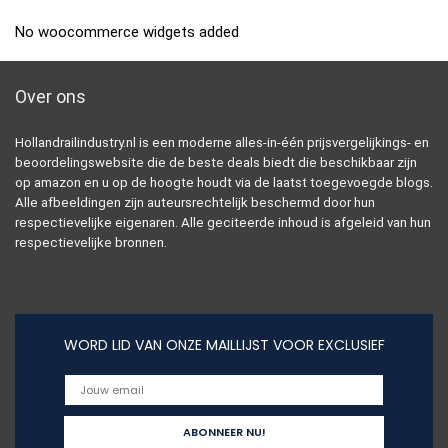
No woocommerce widgets added
Over ons
Hollandrailindustry.nl is een moderne alles-in-één prijsvergelijkings- en
beoordelingswebsite die de beste deals biedt die beschikbaar zijn
op amazon en u op de hoogte houdt via de laatst toegevoegde blogs.
Alle afbeeldingen zijn auteursrechtelijk beschermd door hun
respectievelijke eigenaren. Alle geciteerde inhoud is afgeleid van hun
respectievelijke bronnen.
WORD LID VAN ONZE MAILLIJST VOOR EXCLUSIEF