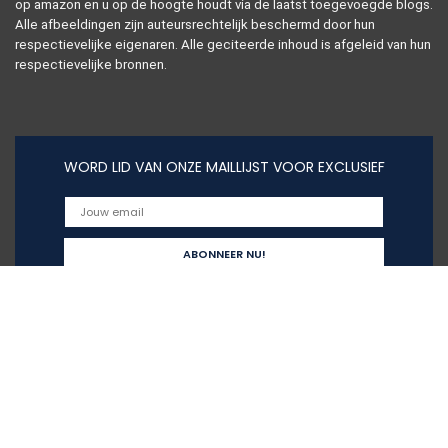
op amazon en u op de hoogte houdt via de laatst toegevoegde blogs.
Alle afbeeldingen zijn auteursrechtelijk beschermd door hun
respectievelijke eigenaren. Alle geciteerde inhoud is afgeleid van hun
respectievelijke bronnen.
WORD LID VAN ONZE MAILLIJST VOOR EXCLUSIEF
Snelle links
Home
Alles winkelen