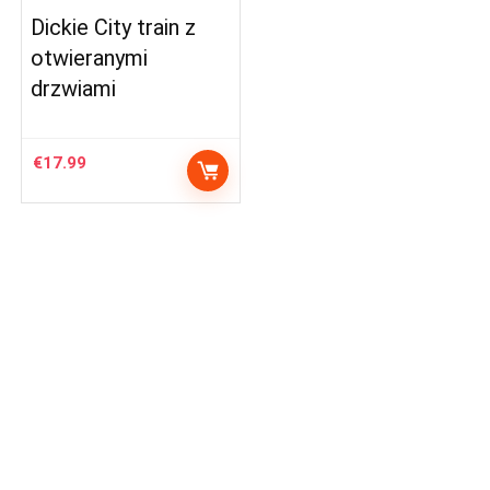
Dickie City train z
otwieranymi
drzwiami
€
17.99