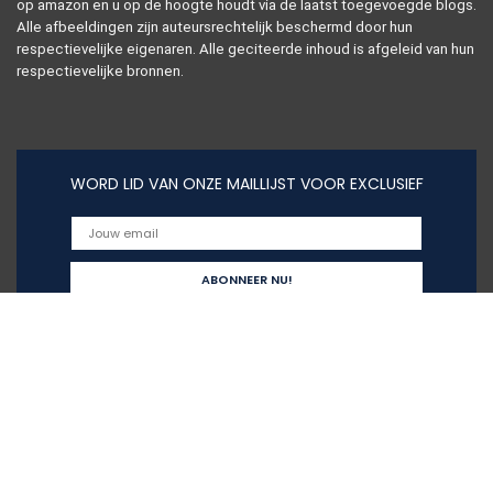
op amazon en u op de hoogte houdt via de laatst toegevoegde blogs.
Alle afbeeldingen zijn auteursrechtelijk beschermd door hun
respectievelijke eigenaren. Alle geciteerde inhoud is afgeleid van hun
respectievelijke bronnen.
WORD LID VAN ONZE MAILLIJST VOOR EXCLUSIEF
Snelle links
Home
Alles winkelen