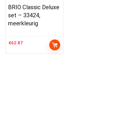
BRIO Classic Deluxe
set – 33424,
meerkleurig
€
62.87