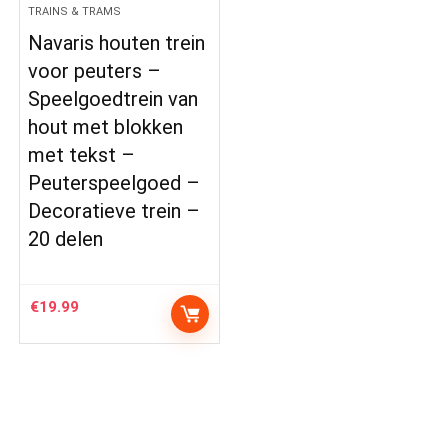
TRAINS & TRAMS
Navaris houten trein
voor peuters –
Speelgoedtrein van
hout met blokken
met tekst –
Peuterspeelgoed –
Decoratieve trein –
20 delen
€
19.99