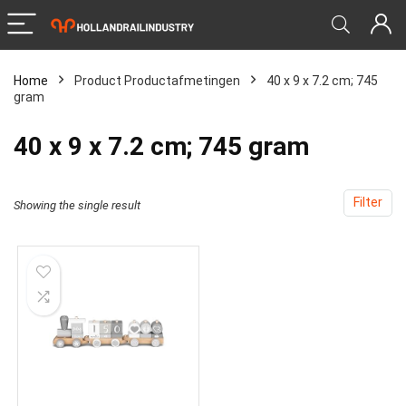
Home
Product Productafmetingen
‎40 x 9 x 7.2 cm; 745
gram
‎40 x 9 x 7.2 cm; 745 gram
Filter
Showing the single result