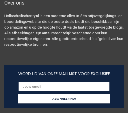
Over ons
Hollandrailindustry.nl is een moderne alles-in-één prijsvergelijkings- en
beoordelingswebsite die de beste deals biedt die beschikbaar zijn
op amazon en u op de hoogte houdt via de laatst toegevoegde blogs.
Alle afbeeldingen zijn auteursrechtelijk beschermd door hun
respectievelijke eigenaren. Alle geciteerde inhoud is afgeleid van hun
respectievelijke bronnen.
WORD LID VAN ONZE MAILLIJST VOOR EXCLUSIEF