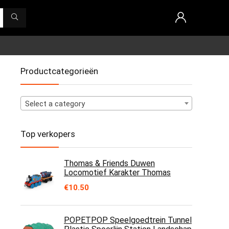
Productcategorieën
Select a category
Top verkopers
Thomas & Friends Duwen
Locomotief Karakter Thomas
€
10.50
POPETPOP Speelgoedtrein Tunnel