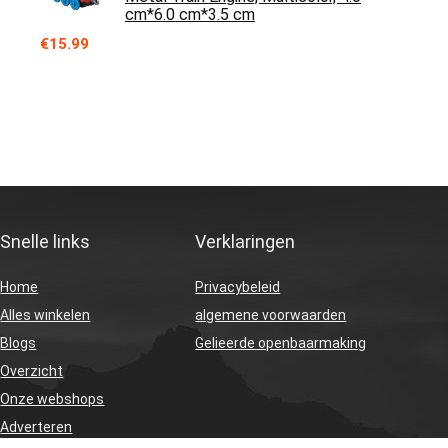
cm*6.0 cm*3.5 cm
€
15.99
Snelle links
Verklaringen
Home
Privacybeleid
Alles winkelen
algemene voorwaarden
Blogs
Gelieerde openbaarmaking
Overzicht
Onze webshops
Adverteren