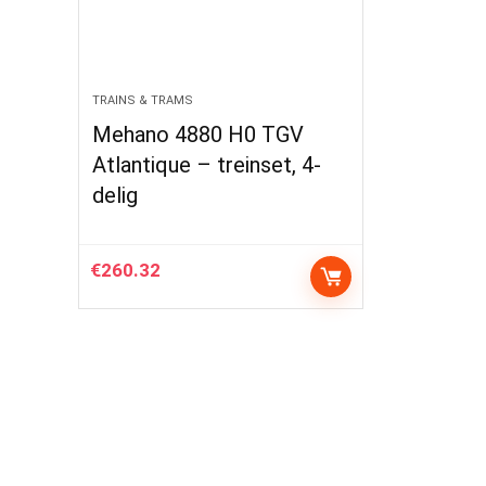
TRAINS & TRAMS
Mehano 4880 H0 TGV
Atlantique – treinset, 4-
delig
€
260.32