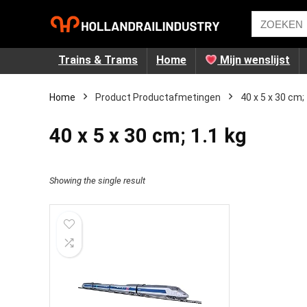
Trains & Trams
Home
Mijn wenslijst
Home
Product Productafmetingen
‎40 x 5 x 30 cm;
‎40 x 5 x 30 cm; 1.1 kg
Showing the single result