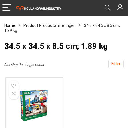
Home
Product Productafmetingen
‎34.5 x 34.5 x 8.5 cm;
1.89 kg
‎34.5 x 34.5 x 8.5 cm; 1.89 kg
Filter
Showing the single result