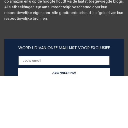
op amazon en u op de hoogte houdt via de laatst toegevoegde blogs.
Alle afbeeldingen zijn auteursrechtelijk beschermd door hun
respectievelijke eigenaren. Alle geciteerde inhoud is afgeleid van hun
respectievelijke bronnen.
WORD LID VAN ONZE MAILLIJST VOOR EXCLUSIEF
Snelle links
Home
Alles winkelen